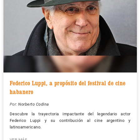
Federico Luppi, a propósito del festival de cine
habanero
Por:
Norberto Codina
Descubre la trayectoria impactante del legendario actor
Federico Luppi y su contribución al cine argentino y
latinoamericano.
VER MÁS