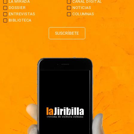
LA MIRADA
CANAL DIGITAL
DOSSIER
NOTICIAS
ENTREVISTAS
COLUMNAS
BIBLIOTECA
SUSCRÍBETE