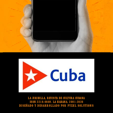
LA JIRIBILLA, REVISTA DE CULTURA CUBANA
ISSN 2218-0869. LA HABANA. 2001-2026
DISEÑADO Y DESARROLLADO POR PYXEL SOLUTIONS