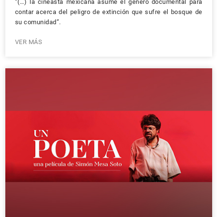
“(…) la cineasta mexicana asume el género documental para
contar acerca del peligro de extinción que sufre el bosque de
su comunidad”.
VER MÁS