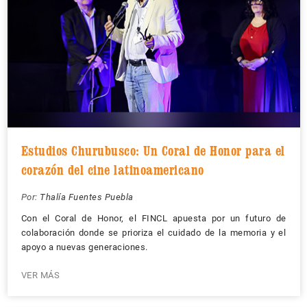
Estudios Churubusco: Un Coral de Honor para el
corazón del cine latinoamericano
Por:
Thalía Fuentes Puebla
Con el Coral de Honor, el FINCL apuesta por un futuro de
colaboración donde se prioriza el cuidado de la memoria y el
apoyo a nuevas generaciones.
VER MÁS