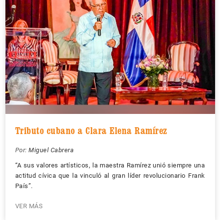
Tributo cubano a Clara Elena Ramírez
Por:
Miguel Cabrera
“A sus valores artísticos, la maestra Ramírez unió siempre una
actitud cívica que la vinculó al gran líder revolucionario Frank
País”.
VER MÁS