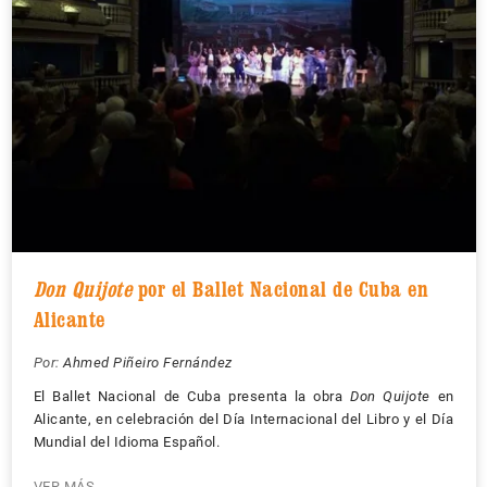
Don Quijote
por el Ballet Nacional de Cuba en
Alicante
Por:
Ahmed Piñeiro Fernández
El Ballet Nacional de Cuba presenta la obra
Don Quijote
en
Alicante, en celebración del Día Internacional del Libro y el Día
Mundial del Idioma Español.
VER MÁS