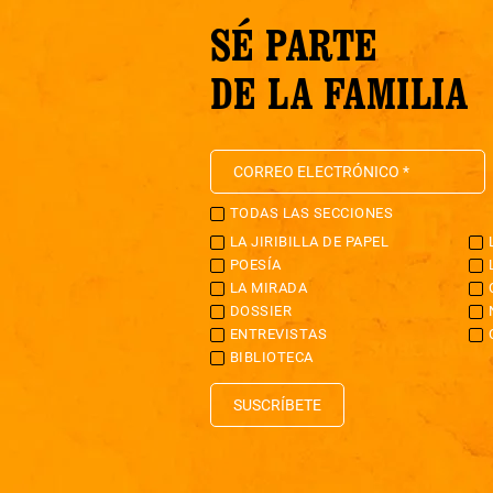
SÉ PARTE
DE LA FAMILIA
TODAS LAS SECCIONES
LA JIRIBILLA DE PAPEL
POESÍA
LA MIRADA
DOSSIER
ENTREVISTAS
BIBLIOTECA
SUSCRÍBETE