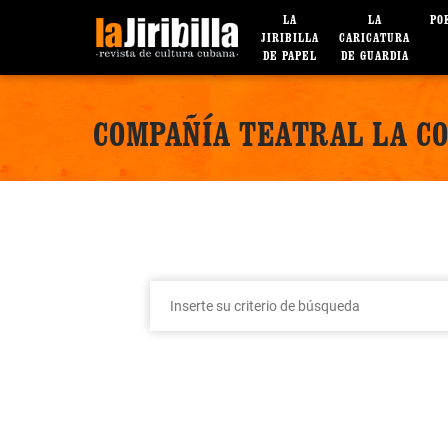
LA
LA
PO
JIRIBILLA
CARICATURA
DE PAPEL
DE GUARDIA
COMPAÑÍA TEATRAL LA C