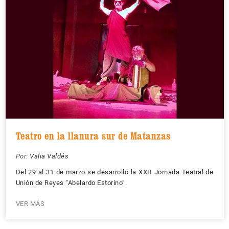
Teatro en la llanura sur de Matanzas
Por:
Valia Valdés
Del 29 al 31 de marzo se desarrolló la XXII Jornada Teatral de
Unión de Reyes “Abelardo Estorino”.
VER MÁS