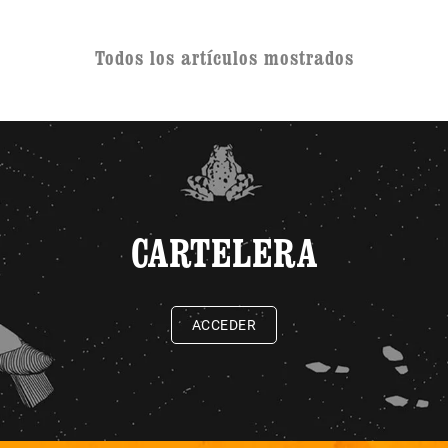
Todos los artículos mostrados
CARTELERA
ACCEDER