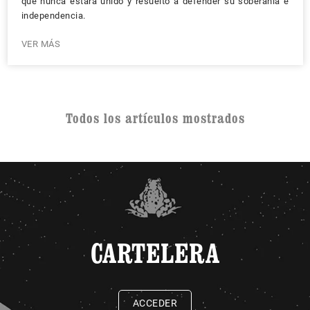
que nunca estará unido y resuelto a defender su soberanía e
independencia.
VER MÁS
Todos los artículos mostrados
CARTELERA
ACCEDER