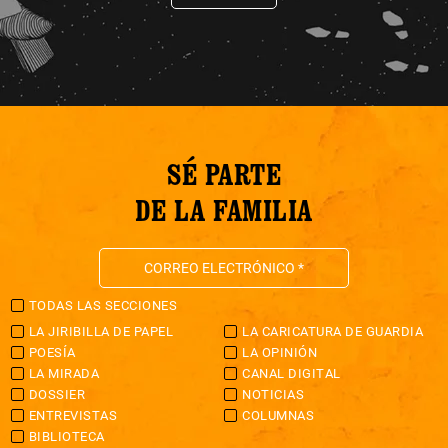
SÉ PARTE
DE LA FAMILIA
TODAS LAS SECCIONES
LA JIRIBILLA DE PAPEL
LA CARICATURA DE GUARDIA
POESÍA
LA OPINIÓN
LA MIRADA
CANAL DIGITAL
DOSSIER
NOTICIAS
ENTREVISTAS
COLUMNAS
BIBLIOTECA