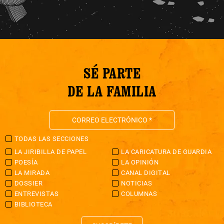
SÉ PARTE
DE LA FAMILIA
TODAS LAS SECCIONES
LA JIRIBILLA DE PAPEL
LA CARICATURA DE GUARDIA
POESÍA
LA OPINIÓN
LA MIRADA
CANAL DIGITAL
DOSSIER
NOTICIAS
ENTREVISTAS
COLUMNAS
BIBLIOTECA