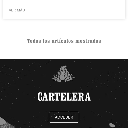
VER MÁS
Todos los artículos mostrados
CARTELERA
ACCEDER