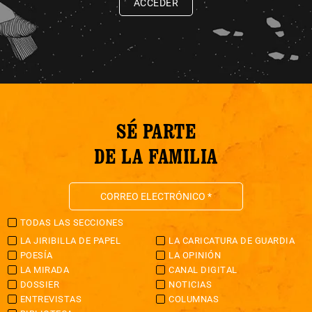
ACCEDER
SÉ PARTE
DE LA FAMILIA
TODAS LAS SECCIONES
LA JIRIBILLA DE PAPEL
LA CARICATURA DE GUARDIA
POESÍA
LA OPINIÓN
LA MIRADA
CANAL DIGITAL
DOSSIER
NOTICIAS
ENTREVISTAS
COLUMNAS