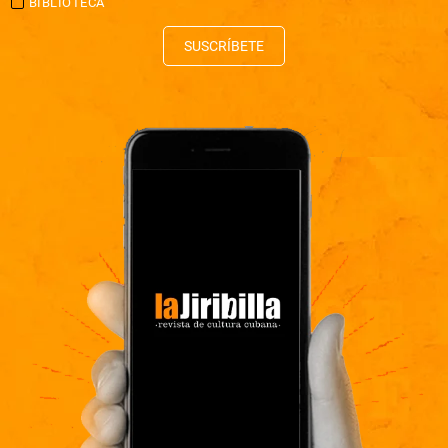
BIBLIOTECA
SUSCRÍBETE