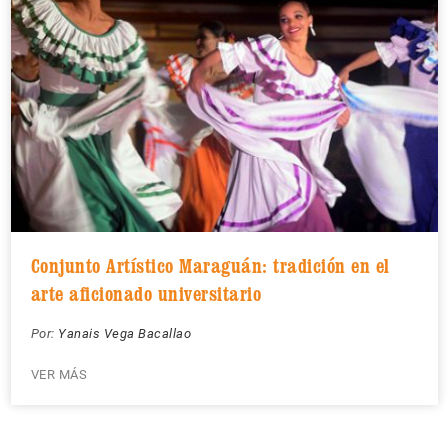
Conjunto Artístico Maraguán: tradición en el
arte aficionado universitario
Por:
Yanais Vega Bacallao
VER MÁS