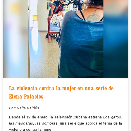
La violencia contra la mujer en una serie de
Elena Palacios
Por:
Valia Valdés
Desde el 19 de enero, la Televisión Cubana estrena
Los gatos,
las máscaras, las sombras
, una serie que aborda el tema de la
violencia contra la mujer.