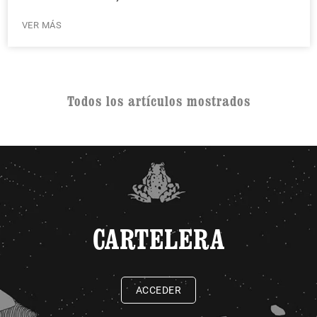
VER MÁS
Todos los artículos mostrados
CARTELERA
ACCEDER