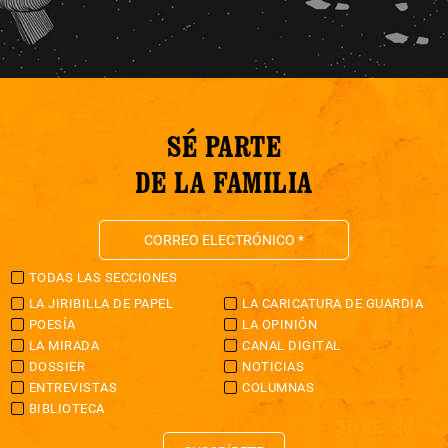
SÉ PARTE
DE LA FAMILIA
TODAS LAS SECCIONES
LA JIRIBILLA DE PAPEL
LA CARICATURA DE GUARDIA
POESÍA
LA OPINIÓN
LA MIRADA
CANAL DIGITAL
DOSSIER
NOTICIAS
ENTREVISTAS
COLUMNAS
BIBLIOTECA