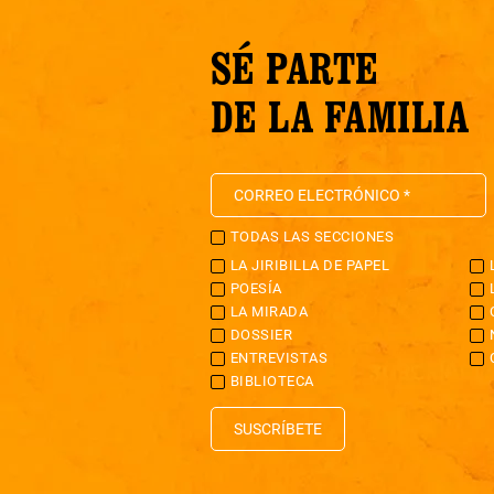
SÉ PARTE
DE LA FAMILIA
TODAS LAS SECCIONES
LA JIRIBILLA DE PAPEL
POESÍA
LA MIRADA
DOSSIER
ENTREVISTAS
BIBLIOTECA
SUSCRÍBETE