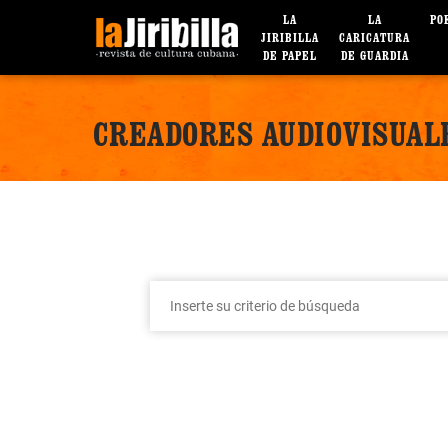
LA
LA
PO
JIRIBILLA
CARICATURA
DE PAPEL
DE GUARDIA
CREADORES AUDIOVISUAL