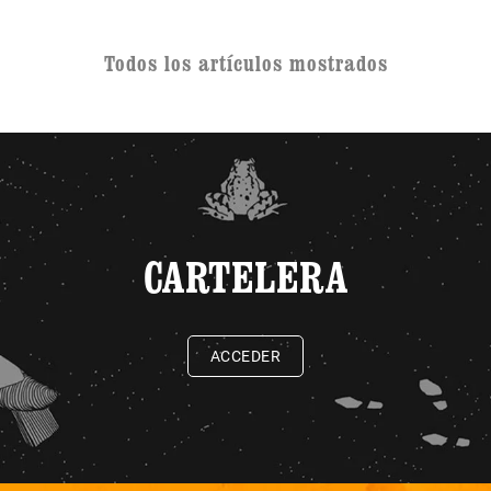
Todos los artículos mostrados
CARTELERA
ACCEDER