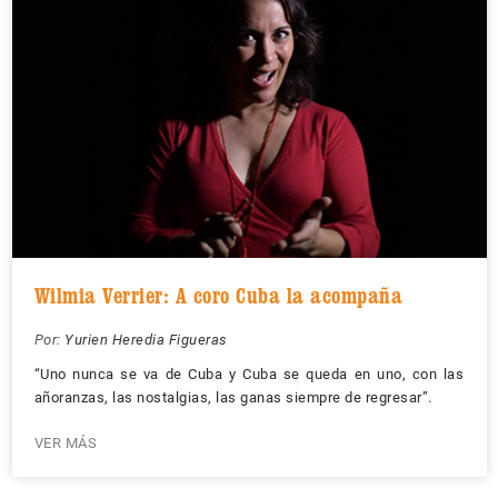
Wilmia Verrier: A coro Cuba la acompaña
Por:
Yurien Heredia Figueras
“Uno nunca se va de Cuba y Cuba se queda en uno, con las
añoranzas, las nostalgias, las ganas siempre de regresar”.
VER MÁS