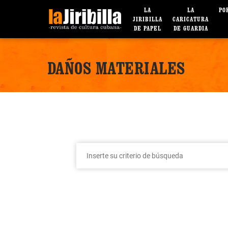
LA
LA
PO
JIRIBILLA
CARICATURA
DE PAPEL
DE GUARDIA
DAÑOS MATERIALES