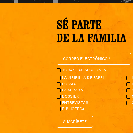
SÉ PARTE
DE LA FAMILIA
TODAS LAS SECCIONES
LA JIRIBILLA DE PAPEL
POESÍA
LA MIRADA
DOSSIER
ENTREVISTAS
BIBLIOTECA
SUSCRÍBETE