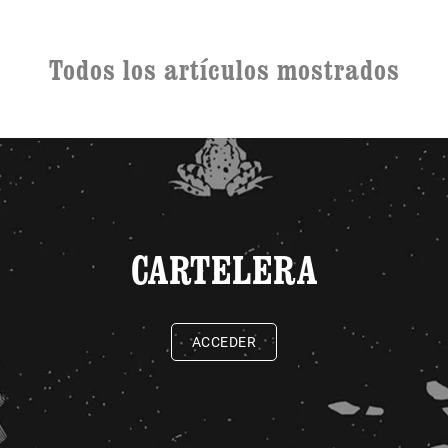
Todos los artículos mostrados
CARTELERA
ACCEDER