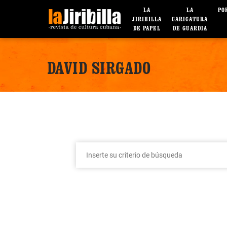
LA
LA
PO
JIRIBILLA
CARICATURA
DE PAPEL
DE GUARDIA
DAVID SIRGADO