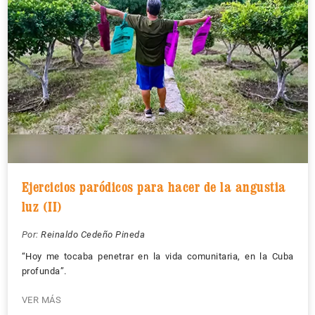
Ejercicios paródicos para hacer de la angustia
luz (II)
Por:
Reinaldo Cedeño Pineda
“Hoy me tocaba penetrar en la vida comunitaria, en la Cuba
profunda”.
VER MÁS