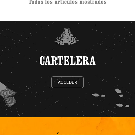
Todos los artículos mostrados
CARTELERA
ACCEDER