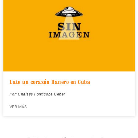
Late un corazón llanero en Cuba
Por:
Onaisys Fonticoba Gener
VER MÁS