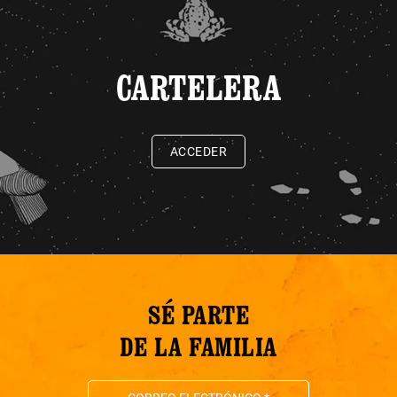
CARTELERA
ACCEDER
SÉ PARTE
DE LA FAMILIA