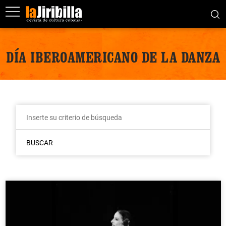
DÍA IBEROAMERICANO DE LA DANZA
BUSCAR