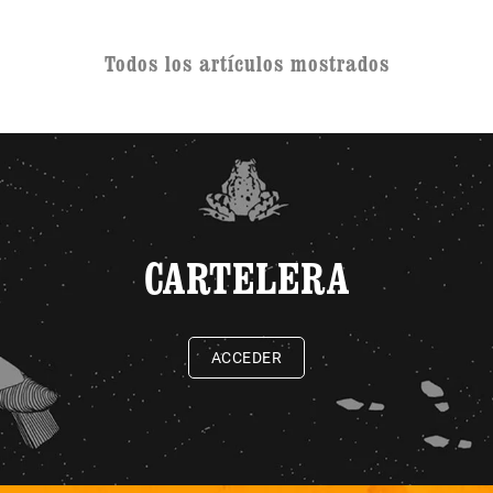
Todos los artículos mostrados
CARTELERA
ACCEDER