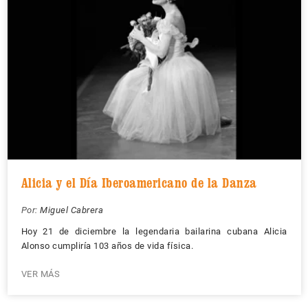
Alicia y el Día Iberoamericano de la Danza
Por:
Miguel Cabrera
Hoy 21 de diciembre la legendaria bailarina cubana Alicia
Alonso cumpliría 103 años de vida física.
VER MÁS