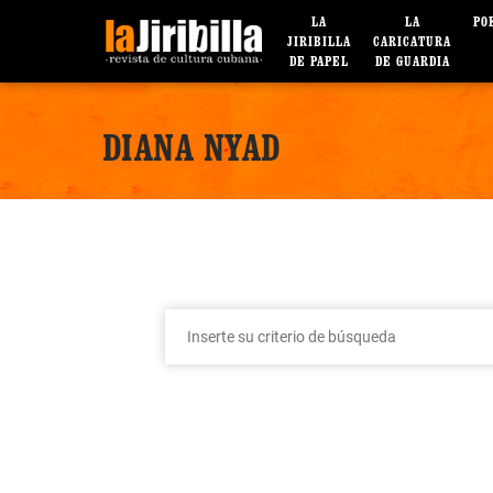
LA
LA
PO
JIRIBILLA
CARICATURA
DE PAPEL
DE GUARDIA
DIANA NYAD