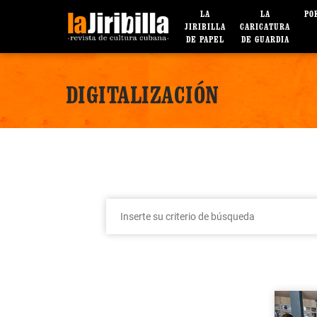
LA
LA
PO
JIRIBILLA
CARICATURA
DE PAPEL
DE GUARDIA
DIGITALIZACIÓN