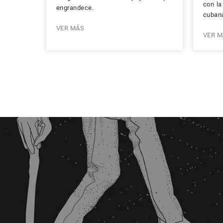
con la
engrandece.
cubana
VER MÁS
VER M