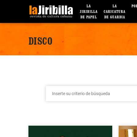
LA
LA
PO
JIRIBILLA
CARICATURA
DE PAPEL
DE GUARDIA
DISCO