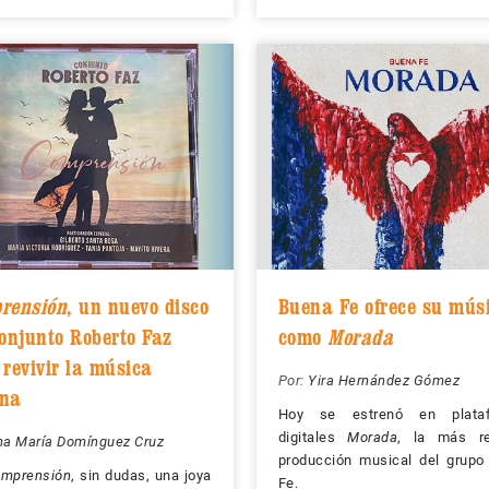
rensión
, un nuevo disco
Buena Fe ofrece su mús
Conjunto Roberto Faz
como
Morada
 revivir la música
Por:
Yira Hernández Gómez
na
Hoy se estrenó en plata
digitales
Morada
, la más re
na María Domínguez Cruz
producción musical del grupo
mprensión
, sin dudas, una joya
Fe.