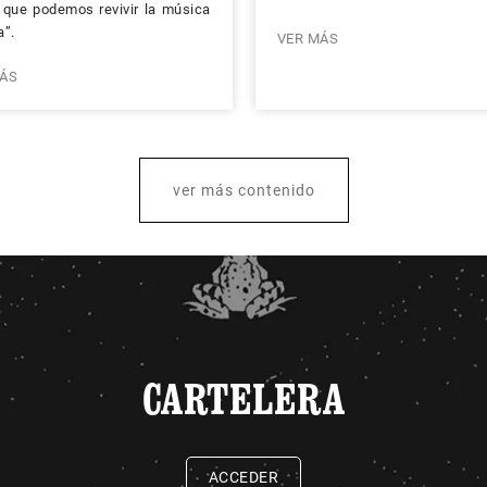
 que podemos revivir la música
”.
VER MÁS
ÁS
ver más contenido
CARTELERA
ACCEDER