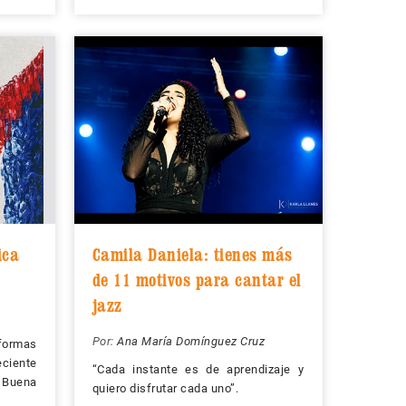
ica
Camila Daniela: tienes más
de 11 motivos para cantar el
jazz
Por:
Ana María Domínguez Cruz
formas
ciente
“Cada instante es de aprendizaje y
 Buena
quiero disfrutar cada uno”.