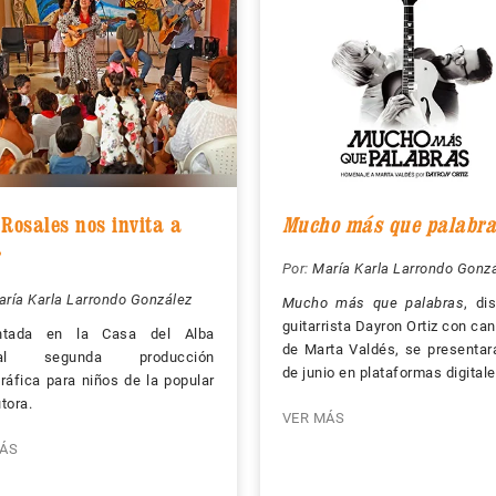
 Rosales nos invita a
Mucho más que palabra
r
Por:
María Karla Larrondo Gonz
ría Karla Larrondo González
Mucho más que palabras
, di
guitarrista Dayron Ortiz con ca
ntada en la Casa del Alba
de Marta Valdés, se presentar
ural segunda producción
de junio en plataformas digitale
ráfica para niños de la popular
tora.
VER MÁS
ÁS