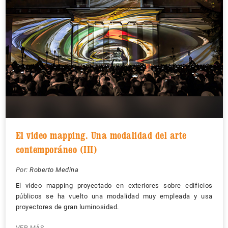
El video mapping. Una modalidad del arte
contemporáneo (III)
Por:
Roberto Medina
El video mapping proyectado en exteriores sobre edificios
públicos se ha vuelto una modalidad muy empleada y usa
proyectores de gran luminosidad.
VER MÁS