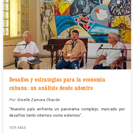
Desafíos y estrategias para la economía
cubana: un análisis desde adentro
Por:
Giselle Zamora Chacón
“Nuestro país enfrenta un panorama complejo, marcado por
desafíos tanto internos como externos”.
VER MÁS