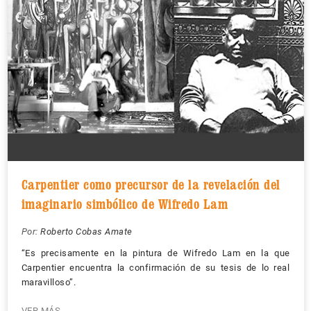
Carpentier como precursor de la revelación del
imaginario simbólico de Wifredo Lam
Por:
Roberto Cobas Amate
“Es precisamente en la pintura de Wifredo Lam en la que
Carpentier encuentra la confirmación de su tesis de lo real
maravilloso”.
VER MÁS