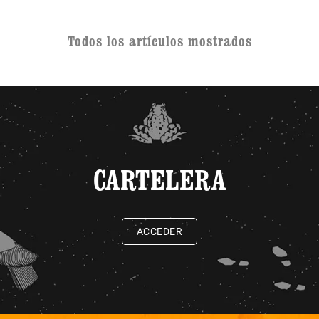
Todos los artículos mostrados
CARTELERA
ACCEDER