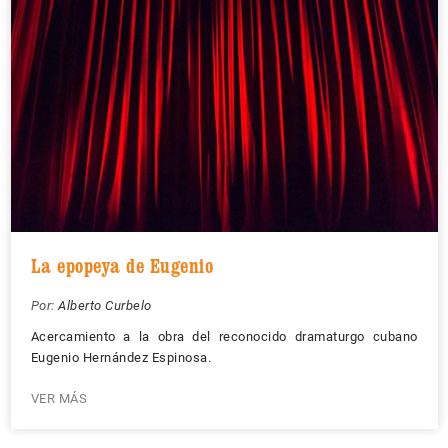
La epopeya de Eugenio
Por:
Alberto Curbelo
Acercamiento a la obra del reconocido dramaturgo cubano
Eugenio Hernández Espinosa.
VER MÁS