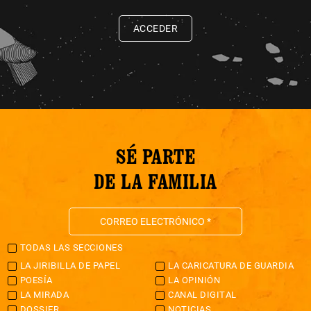
ACCEDER
SÉ PARTE
DE LA FAMILIA
TODAS LAS SECCIONES
LA JIRIBILLA DE PAPEL
LA CARICATURA DE GUARDIA
POESÍA
LA OPINIÓN
LA MIRADA
CANAL DIGITAL
DOSSIER
NOTICIAS