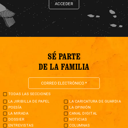
ACCEDER
SÉ PARTE
DE LA FAMILIA
TODAS LAS SECCIONES
LA JIRIBILLA DE PAPEL
LA CARICATURA DE GUARDIA
POESÍA
LA OPINIÓN
LA MIRADA
CANAL DIGITAL
DOSSIER
NOTICIAS
ENTREVISTAS
COLUMNAS