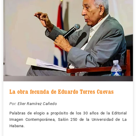
La obra fecunda de Eduardo Torres Cuevas
Por:
Elier Ramírez Cañedo
Palabras de elogio a propósito de los 30 años de la Editorial
Imagen Contemporánea, Salón 250 de la Universidad de La
Habana.