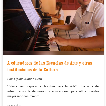
A educadores de las Escuelas de Arte y otras
instituciones de la Cultura
Por:
Alpidio Alonso Grau
“Educar es preparar al hombre para la vida”. Una obra de
infinito amor la de nuestros educadores, para ellos nuestro
mayor reconocimiento.
VER MÁS