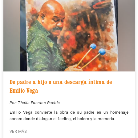
De padre a hijo o una descarga íntima de
Emilio Vega
Por:
Thalía Fuentes Puebla
Emilio Vega convierte la obra de su padre en un homenaje
sonoro donde dialogan el feeling, el bolero y la memoria.
VER MÁS