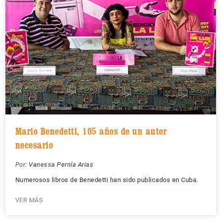
Mario Benedetti, 105 años de un autor
necesario
Por:
Vanessa Pernía Arias
Numerosos libros de Benedetti han sido publicados en Cuba.
VER MÁS