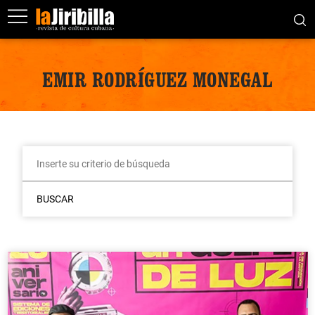
EMIR RODRÍGUEZ MONEGAL
BUSCAR