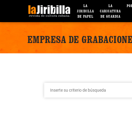
LA
LA
PO
JIRIBILLA
CARICATURA
DE PAPEL
DE GUARDIA
EMPRESA DE GRABACIONE