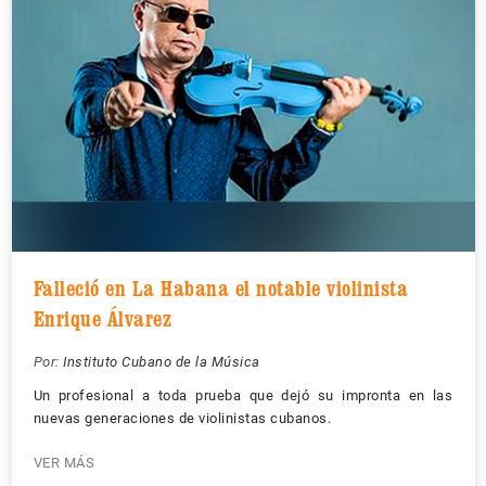
Falleció en La Habana el notable violinista
Enrique Álvarez
Por:
Instituto Cubano de la Música
Un profesional a toda prueba que dejó su impronta en las
nuevas generaciones de violinistas cubanos.
VER MÁS