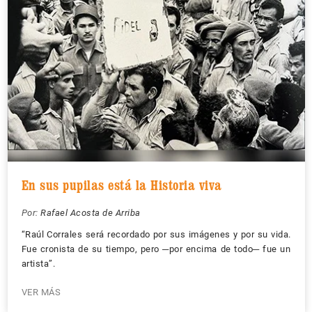
En sus pupilas está la Historia viva
Por:
Rafael Acosta de Arriba
“Raúl Corrales será recordado por sus imágenes y por su vida.
Fue cronista de su tiempo, pero ─por encima de todo─ fue un
artista”.
VER MÁS