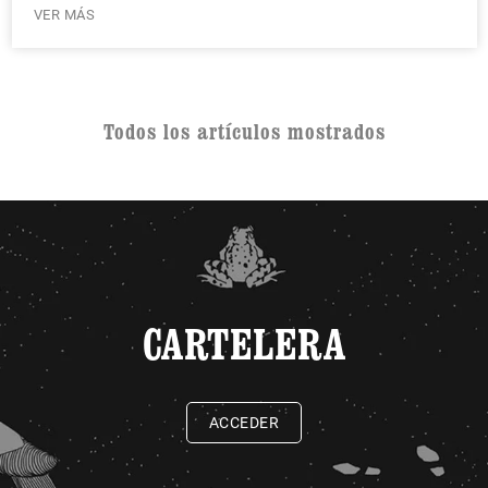
VER MÁS
Todos los artículos mostrados
CARTELERA
ACCEDER