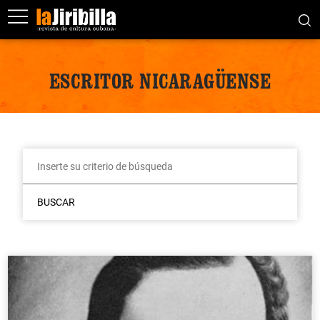
ESCRITOR NICARAGÜENSE
BUSCAR