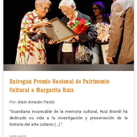
Entregan Premio Nacional de Patrimonio
Cultural a Margarita Ruiz
Por:
Alain Amador Pardo
“Guardiana incansable de la memoria cultural, Ruiz Brandi ha
dedicado su vida a la investigación y preservación de la
historia del arte cubano (…)”.
VER MÁS