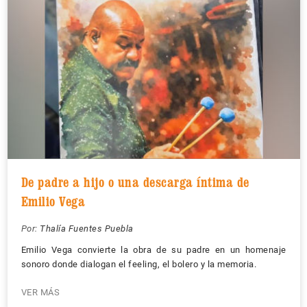
De padre a hijo o una descarga íntima de
Emilio Vega
Por:
Thalía Fuentes Puebla
Emilio Vega convierte la obra de su padre en un homenaje
sonoro donde dialogan el feeling, el bolero y la memoria.
VER MÁS