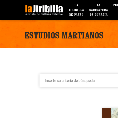
LA
LA
PO
JIRIBILLA
CARICATURA
DE PAPEL
DE GUARDIA
ESTUDIOS MARTIANOS