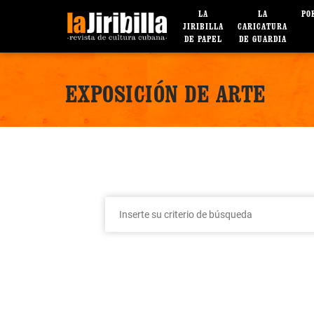
LA
LA
PO
JIRIBILLA
CARICATURA
DE PAPEL
DE GUARDIA
EXPOSICIÓN DE ARTE