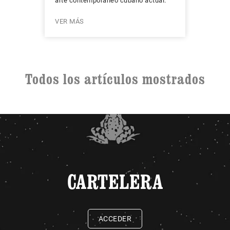
arte contemporáneo cubano actual.
VER MÁS
Todos los artículos mostrados
CARTELERA
ACCEDER