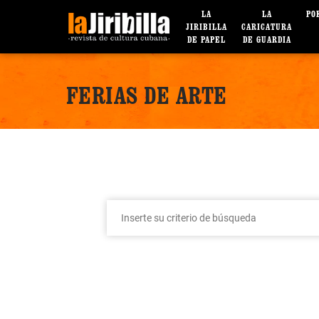
LA
LA
PO
JIRIBILLA
CARICATURA
DE PAPEL
DE GUARDIA
FERIAS DE ARTE