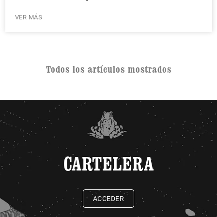
VER MÁS
Todos los artículos mostrados
CARTELERA
ACCEDER