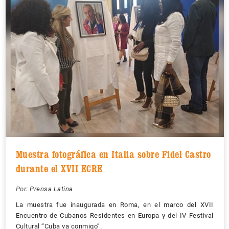
Muestra fotográfica en Italia sobre Fidel Castro
durante el XVII ECRE
Por:
Prensa Latina
La muestra fue inaugurada en Roma, en el marco del XVII
Encuentro de Cubanos Residentes en Europa y del IV Festival
Cultural “Cuba va conmigo”.