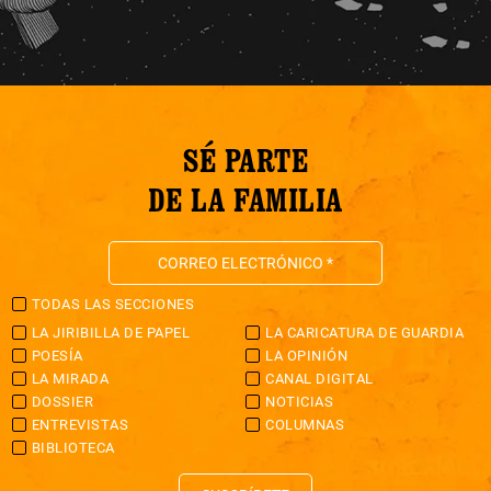
SÉ PARTE
DE LA FAMILIA
TODAS LAS SECCIONES
LA JIRIBILLA DE PAPEL
LA CARICATURA DE GUARDIA
POESÍA
LA OPINIÓN
LA MIRADA
CANAL DIGITAL
DOSSIER
NOTICIAS
ENTREVISTAS
COLUMNAS
BIBLIOTECA