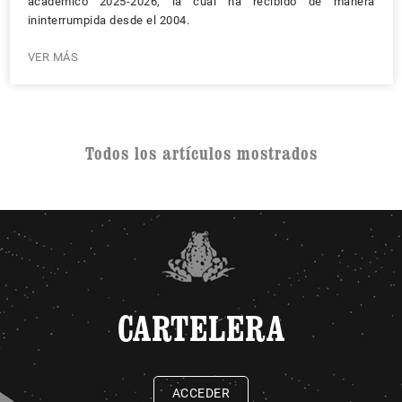
académico 2025-2026, la cual ha recibido de manera
ininterrumpida desde el 2004.
VER MÁS
Todos los artículos mostrados
CARTELERA
ACCEDER