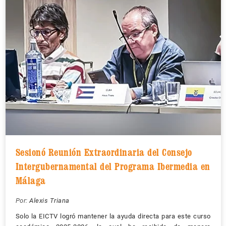
Sesionó Reunión Extraordinaria del Consejo
Intergubernamental del Programa Ibermedia en
Málaga
Por:
Alexis Triana
Solo la EICTV logró mantener la ayuda directa para este curso