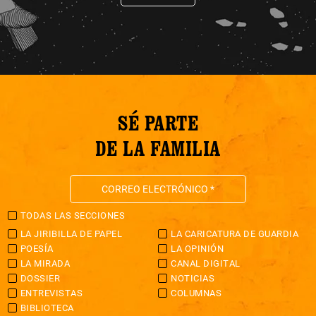
SÉ PARTE
DE LA FAMILIA
TODAS LAS SECCIONES
LA JIRIBILLA DE PAPEL
LA CARICATURA DE GUARDIA
POESÍA
LA OPINIÓN
LA MIRADA
CANAL DIGITAL
DOSSIER
NOTICIAS
ENTREVISTAS
COLUMNAS
BIBLIOTECA