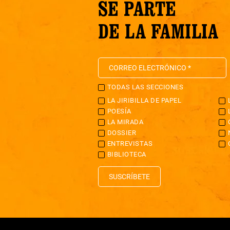
SÉ PARTE
DE LA FAMILIA
TODAS LAS SECCIONES
LA JIRIBILLA DE PAPEL
POESÍA
LA MIRADA
DOSSIER
ENTREVISTAS
BIBLIOTECA
SUSCRÍBETE