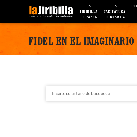
LA
LA
PO
JIRIBILLA
CARICATURA
DE PAPEL
DE GUARDIA
FIDEL EN EL IMAGINARIO