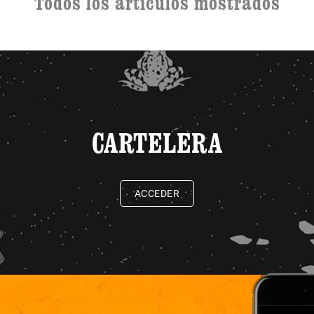
Todos los artículos mostrados
CARTELERA
ACCEDER