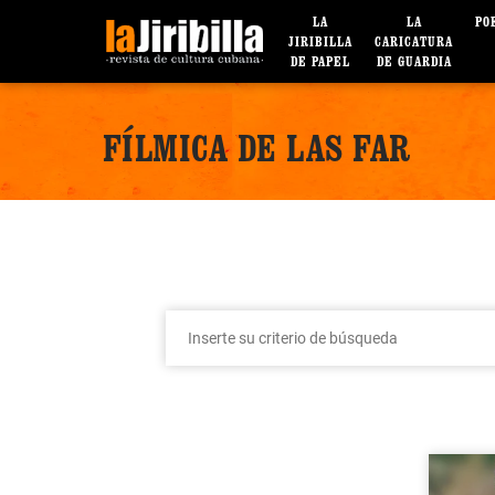
LA
LA
PO
JIRIBILLA
CARICATURA
DE PAPEL
DE GUARDIA
FÍLMICA DE LAS FAR