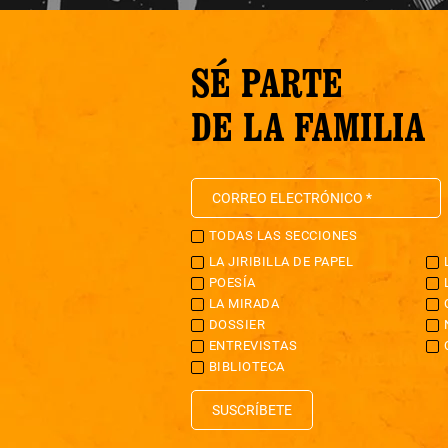
SÉ PARTE
DE LA FAMILIA
TODAS LAS SECCIONES
LA JIRIBILLA DE PAPEL
POESÍA
LA MIRADA
DOSSIER
ENTREVISTAS
BIBLIOTECA
SUSCRÍBETE