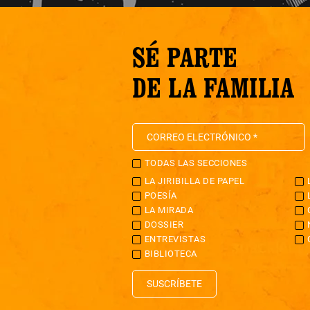
SÉ PARTE
DE LA FAMILIA
TODAS LAS SECCIONES
LA JIRIBILLA DE PAPEL
POESÍA
LA MIRADA
DOSSIER
ENTREVISTAS
BIBLIOTECA
SUSCRÍBETE