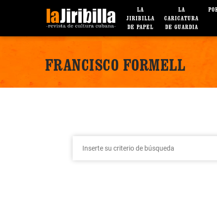
LA
LA
PO
JIRIBILLA
CARICATURA
DE PAPEL
DE GUARDIA
FRANCISCO FORMELL