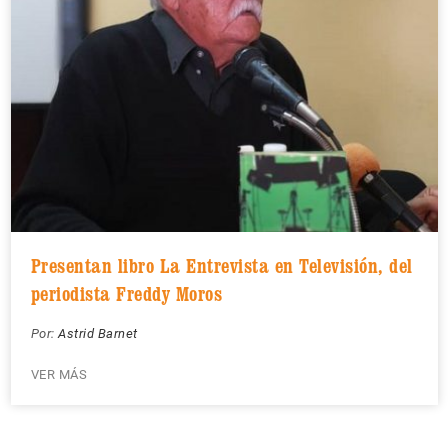
Presentan libro La Entrevista en Televisión, del
periodista Freddy Moros
Por:
Astrid Barnet
VER MÁS