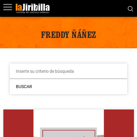
FREDDY ÑÁÑEZ
BUSCAR