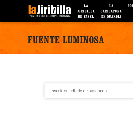
LA
LA
PO
JIRIBILLA
CARICATURA
DE PAPEL
DE GUARDIA
FUENTE LUMINOSA