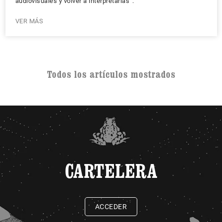
audiovisuales y volver a interpretarlas”.
VER MÁS
Todos los artículos mostrados
CARTELERA
ACCEDER