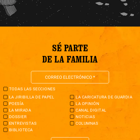
SÉ PARTE
DE LA FAMILIA
TODAS LAS SECCIONES
LA JIRIBILLA DE PAPEL
LA CARICATURA DE GUARDIA
POESÍA
LA OPINIÓN
LA MIRADA
CANAL DIGITAL
DOSSIER
NOTICIAS
ENTREVISTAS
COLUMNAS
BIBLIOTECA